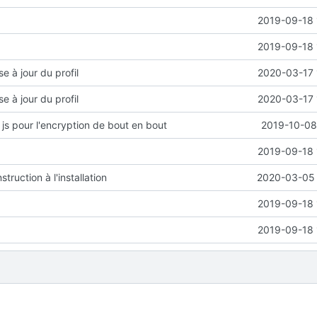
2019-09-18 
2019-09-18 
e à jour du profil
2020-03-17 
e à jour du profil
2020-03-17 
 js pour l'encryption de bout en bout
2019-10-08
2019-09-18 
struction à l'installation
2020-03-05 
2019-09-18 
2019-09-18 