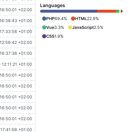
Languages
16:50:01 +02:00
PHP
69.4%
HTML
22.9%
16:38:43 +01:00
Vue
3.3%
JavaScript
2.5%
17:33:58 +01:00
CSS
1.9%
12:56:42 +02:00
16:37:36 +01:00
 12:11:21 +01:00
16:50:01 +02:00
16:50:01 +02:00
16:50:01 +02:00
16:50:01 +02:00
16:50:01 +02:00
17:41:06 +01:00