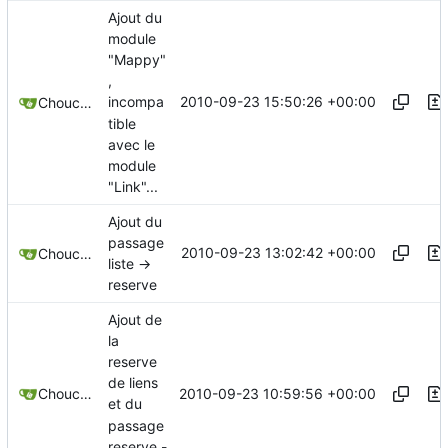
Ajout du
module
"Mappy"
,
2010-09-23 15:50:26 +00:00
incompa
Chouchen
tible
avec le
module
"Link"...
Ajout du
passage
2010-09-23 13:02:42 +00:00
Chouchen
liste ->
reserve
Ajout de
la
reserve
de liens
2010-09-23 10:59:56 +00:00
Chouchen
et du
passage
reserve -