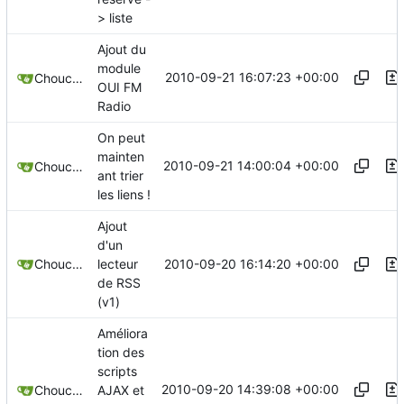
> liste
Ajout du
module
2010-09-21 16:07:23 +00:00
Chouchen
OUI FM
Radio
On peut
mainten
2010-09-21 14:00:04 +00:00
Chouchen
ant trier
les liens !
Ajout
d'un
2010-09-20 16:14:20 +00:00
Chouchen
lecteur
de RSS
(v1)
Améliora
tion des
scripts
2010-09-20 14:39:08 +00:00
Chouchen
AJAX et