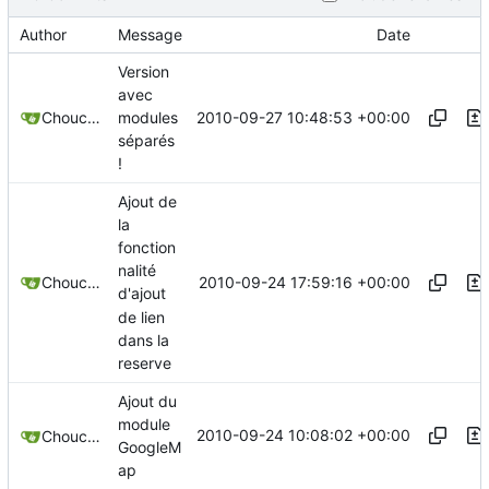
Author
Message
Date
Version
avec
2010-09-27 10:48:53 +00:00
Chouchen
modules
séparés
!
Ajout de
la
fonction
nalité
2010-09-24 17:59:16 +00:00
Chouchen
d'ajout
de lien
dans la
reserve
Ajout du
module
2010-09-24 10:08:02 +00:00
Chouchen
GoogleM
ap