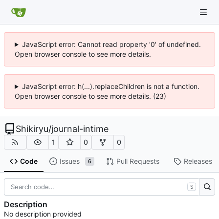
JavaScript error: Cannot read property '0' of undefined.
Open browser console to see more details.
JavaScript error: h(...).replaceChildren is not a function.
Open browser console to see more details. (23)
Shikiryu
/
journal-intime
1
0
0
Code
Issues
Pull Requests
Releases
6
S
Description
No description provided